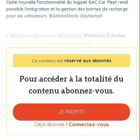
Cette nouvelle fonctionnalité du logiciel GAC Car Fleet rend
possible l'intégration et la gestion des bornes de recharge
pour les utilisateurs. ©AdobeStock-Gautierbzh
L’entreprise lyonnaise dirigée par
Matthieu Echalier
,
GAC Technology
, dévoile une nouvelle
Ce contenu est
réservé aux abonnés
Pour accéder à la totalité du
contenu abonnez-vous.
JE PROFITE
Déjà abonné ?
Connectez-vous