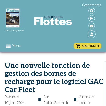
Événements
Lire le magazine
Menu
S'ABONNER
Une nouvelle fonction de
gestion des bornes de
recharge pour le logiciel GAC
Car Fleet
Publié le
Par
2
min de
■
■
10 juin 2024
Robin Schmidt
lecture