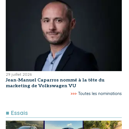
29 juillet 2026
Jean-Manuel Caparros nommé à la tête du
marketing de Volkswagen VU
>>>
Toutes les nominations
■ Essais