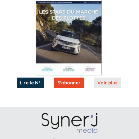
Lire le N°
S'abonner
Voir plus