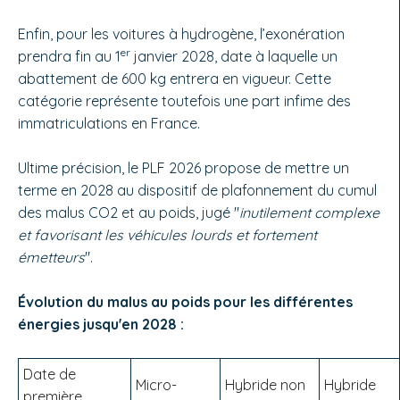
Enfin, pour les voitures à hydrogène, l’exonération
er
prendra fin au 1
janvier 2028, date à laquelle un
abattement de 600 kg entrera en vigueur. Cette
catégorie représente toutefois une part infime des
immatriculations en France.
Ultime précision, le PLF 2026 propose de mettre un
terme en 2028 au dispositif de plafonnement du cumul
des malus CO2 et au poids, jugé "
inutilement complexe
et favorisant les véhicules lourds et fortement
émetteurs
".
Évolution du malus au poids pour les différentes
énergies jusqu'en 2028 :
Date de
Micro-
Hybride non
Hybride
première