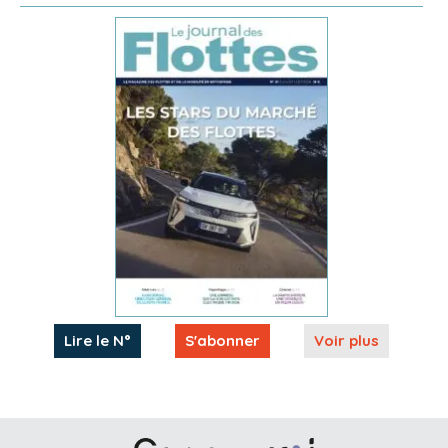
Lire le N°
S'abonner
Voir plus