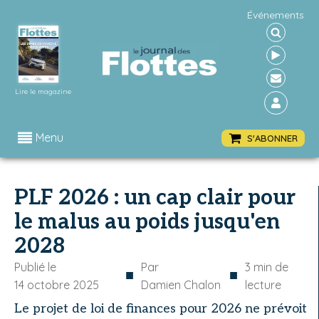
Événements
Lire le magazine
Menu
S'ABONNER
PLF 2026 : un cap clair pour
le malus au poids jusqu'en
2028
Publié le
Par
3
min de
■
■
14 octobre 2025
Damien Chalon
lecture
Le projet de loi de finances pour 2026 ne prévoit