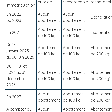
hybride
rechargeable
rechargeab
immatriculation
En 2022
Aucun
Aucun
Exonératio
ou 2023
abattement
abattement
Abattement
Abattement
En 2024
Exonératio
de 100 kg
de 100 kg
er
Du 1
Abattement
Abattement
Abattemen
janvier 2025
de 100 kg
de 100 kg
de 200 kg*
au 30 juin 2026
er
Du 1
juillet
2026 au 31
Abattement
Abattement
Abattemen
décembre
de 100 kg
de 100 kg
de 200 kg*
2026
Aucun
Abattement
Abattemen
En 2027
abattement
de 100 kg
de 200 kg*
À
compter du
Aucun
Abattement
Abattemen