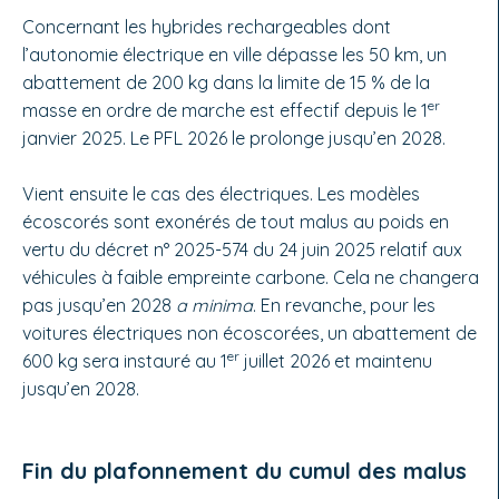
Concernant les hybrides rechargeables dont
l’autonomie électrique en ville dépasse les 50 km, un
abattement de 200 kg dans la limite de 15 % de la
er
masse en ordre de marche est effectif depuis le 1
janvier 2025. Le PFL 2026 le prolonge jusqu’en 2028.
Vient ensuite le cas des électriques. Les modèles
écoscorés sont exonérés de tout malus au poids en
vertu du décret n° 2025-574 du 24 juin 2025 relatif aux
véhicules à faible empreinte carbone. Cela ne changera
pas jusqu’en 2028
a minima
. En revanche, pour les
voitures électriques non écoscorées, un abattement de
er
600 kg sera instauré au 1
juillet 2026 et maintenu
jusqu’en 2028.
Fin du plafonnement du cumul des malus