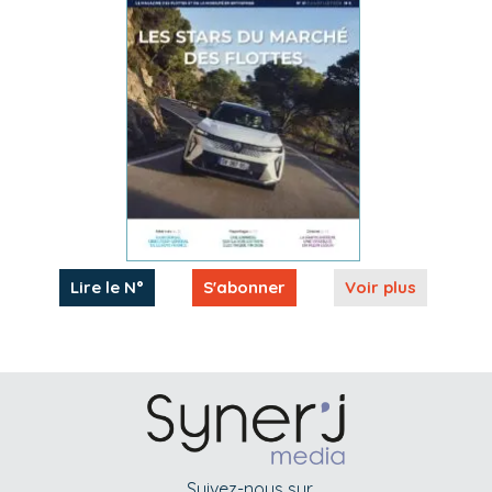
Lire le N°
S'abonner
Voir plus
Suivez-nous sur