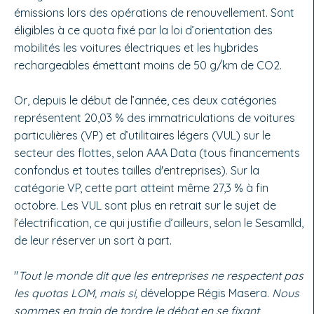
émissions lors des opérations de renouvellement. Sont
éligibles à ce quota fixé par la loi d’orientation des
mobilités les voitures électriques et les hybrides
rechargeables émettant moins de 50 g/km de CO2.
Or, depuis le début de l’année, ces deux catégories
représentent 20,03 % des immatriculations de voitures
particulières (VP) et d’utilitaires légers (VUL) sur le
secteur des flottes, selon AAA Data (tous financements
confondus et toutes tailles d'entreprises). Sur la
catégorie VP, cette part atteint même 27,3 % à fin
octobre. Les VUL sont plus en retrait sur le sujet de
l’électrification, ce qui justifie d’ailleurs, selon le Sesamlld,
de leur réserver un sort à part.
"
Tout le monde dit que les entreprises ne respectent pas
les quotas LOM, mais si,
développe Régis Masera.
Nous
sommes en train de tordre le débat en se fixant