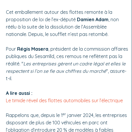
Cet emballement autour des flottes remonte à la
proposition de loi de l’ex-député
Damien Adam
, non
réélu à la suite de la dissolution de l’Assemblée
nationale. Depuis, le soufflet n’est pas retombé.
Pour
Régis Masera
, président de la commission affaires
publiques du Sesamlld, ces remous ne reflètent pas la
réalité. "
Les entreprises gèrent un cadre légal et elles le
respectent si l’on se fie aux chiffres du marché
", assure-
t-il.
A lire aussi :
Le timide réveil des flottes automobiles sur l’électrique
er
Rappelons que, depuis le 1
janvier 2024, les entreprises
disposant de plus de 100 véhicules en parc ont
l’obligation d’introduire 20 % de modèles à faibles