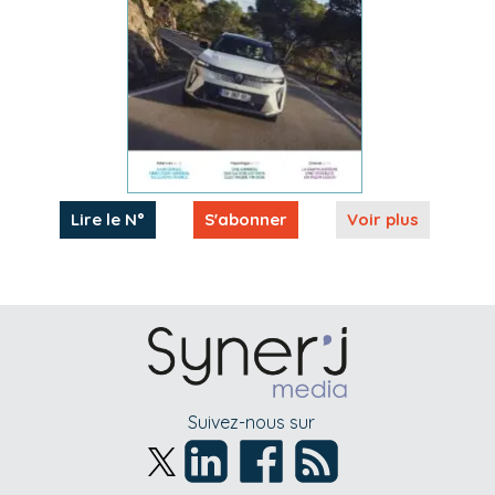
Lire le N°
S'abonner
Voir plus
Suivez-nous sur