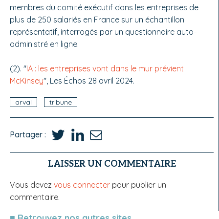
membres du comité exécutif dans les entreprises de
plus de 250 salariés en France sur un échantillon
représentatif, interrogés par un questionnaire auto-
administré en ligne.
(2). "
IA : les entreprises vont dans le mur prévient
McKinsey
", Les Échos 28 avril 2024.
arval
tribune
Partager :
LAISSER UN COMMENTAIRE
Vous devez
vous connecter
pour publier un
commentaire.
■ Retrouvez nos autres sites