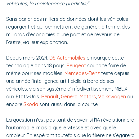
véhicules, la maintenance prédictive
".
Sans parler des milliers de données dont les véhicules
regorgent et qui permettront de générer, à terme, des
milliards d’économies d’une part et de revenus de
l’autre, via leur exploitation.
Depuis mars 2024,
DS Automobiles
embarque cette
technologie dans 18 pays.
Peugeot
souhaite faire de
même pour ses modèles.
Mercedes-Benz
teste depuis
une année l’intelligence artificielle à bord de ses
véhicules, via son système d’infodivertissement MBUX
aux États-Unis.
Renault
,
General Motors
,
Volkswagen
ou
encore
Skoda
sont aussi dans la course.
La question n'est pas tant de savoir si l'IA révolutionnera
l'automobile, mais à quelle vitesse et avec quelle
ampleur. En espérant toutefois que la filière ne s’égarera