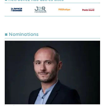
■ Nominations