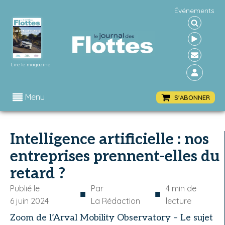
Événements
Lire le magazine
Menu
S'ABONNER
Intelligence artificielle : nos
entreprises prennent-elles du
retard ?
Publié le
Par
4
min de
■
■
6 juin 2024
La Rédaction
lecture
Zoom de l’Arval Mobility Observatory – Le sujet