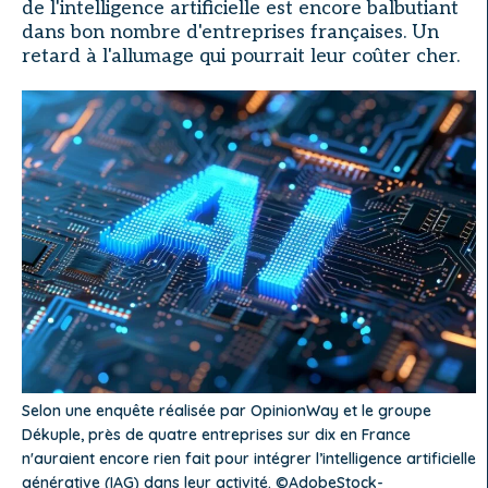
de l'intelligence artificielle est encore balbutiant
dans bon nombre d'entreprises françaises. Un
retard à l'allumage qui pourrait leur coûter cher.
Selon une enquête réalisée par OpinionWay et le groupe
Dékuple, près de quatre entreprises sur dix en France
n'auraient encore rien fait pour intégrer l’intelligence artificielle
générative (IAG) dans leur activité. ©AdobeStock-