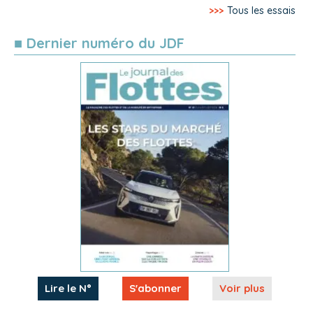
>>>
Tous les essais
■ Dernier numéro du JDF
Lire le N°
S'abonner
Voir plus