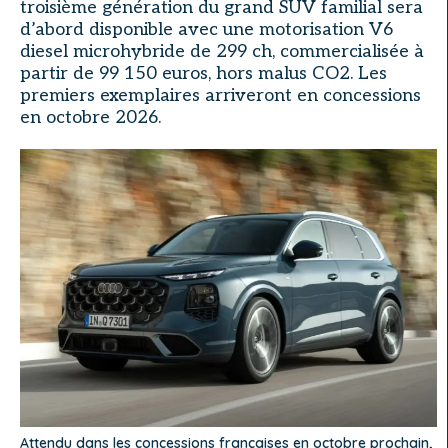
troisième génération du grand SUV familial sera
d’abord disponible avec une motorisation V6
diesel microhybride de 299 ch, commercialisée à
partir de 99 150 euros, hors malus CO2. Les
premiers exemplaires arriveront en concessions
en octobre 2026.
Attendu dans les concessions françaises en octobre prochain,