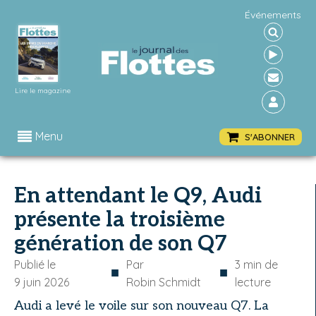
Événements
Lire le magazine
Menu
S'ABONNER
En attendant le Q9, Audi
présente la troisième
génération de son Q7
Publié le
Par
3
min de
■
■
9 juin 2026
Robin Schmidt
lecture
Audi a levé le voile sur son nouveau Q7. La