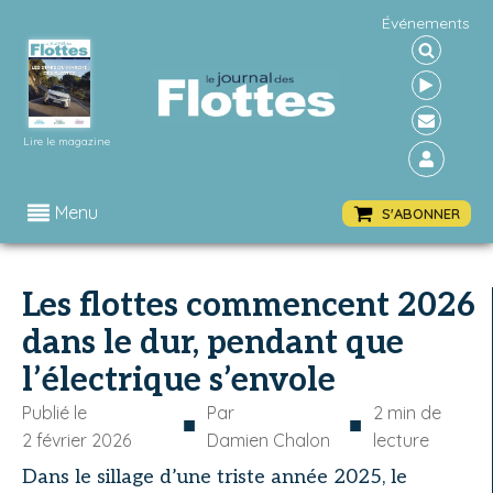
Événements
Lire le magazine
Menu
S'ABONNER
Les flottes commencent 2026
dans le dur, pendant que
l’électrique s’envole
Publié le
Par
2
min de
■
■
2 février 2026
Damien Chalon
lecture
Dans le sillage d’une triste année 2025, le