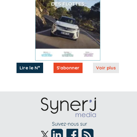
Lire le N°
S'abonner
Voir plus
Suivez-nous sur