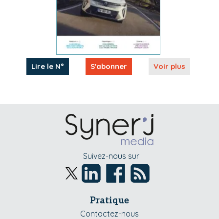
Lire le N°
S'abonner
Voir plus
Suivez-nous sur
Pratique
Contactez-nous