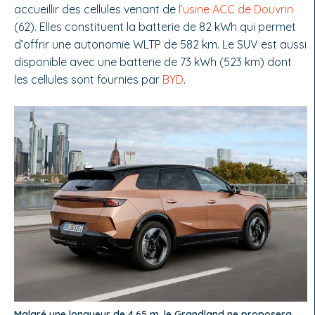
accueillir des cellules venant de
l’usine ACC de Douvrin
(62). Elles constituent la batterie de 82 kWh qui permet
d’offrir une autonomie WLTP de 582 km. Le SUV est aussi
disponible avec une batterie de 73 kWh (523 km) dont
les cellules sont fournies par
BYD
.
Malgré une longueur de 4,65 m, le Grandland ne proposera