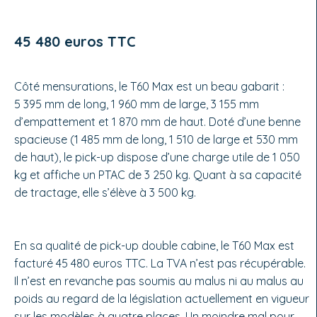
45 480 euros TTC
Côté mensurations, le T60 Max est un beau gabarit :
5 395 mm de long, 1 960 mm de large, 3 155 mm
d’empattement et 1 870 mm de haut. Doté d’une benne
spacieuse (1 485 mm de long, 1 510 de large et 530 mm
de haut), le pick-up dispose d’une charge utile de 1 050
kg et affiche un PTAC de 3 250 kg. Quant à sa capacité
de tractage, elle s’élève à 3 500 kg.
En sa qualité de pick-up double cabine, le T60 Max est
facturé 45 480 euros TTC. La TVA n’est pas récupérable.
Il n’est en revanche pas soumis au malus ni au malus au
poids au regard de la législation actuellement en vigueur
sur les modèles à quatre places. Un moindre mal pour