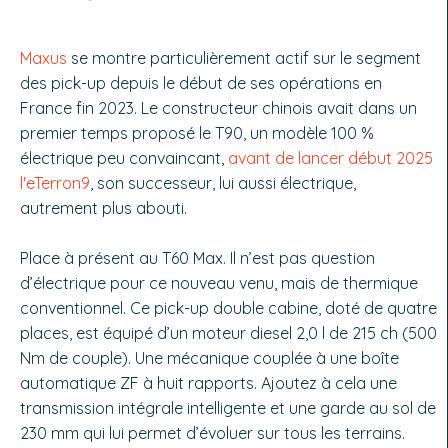
Maxus
se montre particulièrement actif sur le segment
des pick-up depuis le début de ses opérations en
France fin 2023. Le constructeur chinois avait dans un
premier temps proposé le T90, un modèle 100 %
électrique peu convaincant,
avant de lancer début 2025
l'eTerron9
, son successeur, lui aussi électrique,
autrement plus abouti.
Place à présent au T60 Max. Il n’est pas question
d’électrique pour ce nouveau venu, mais de thermique
conventionnel. Ce pick-up double cabine, doté de quatre
places, est équipé d’un moteur diesel 2,0 l de 215 ch (500
Nm de couple). Une mécanique couplée à une boîte
automatique ZF à huit rapports. Ajoutez à cela une
transmission intégrale intelligente et une garde au sol de
230 mm qui lui permet d’évoluer sur tous les terrains.