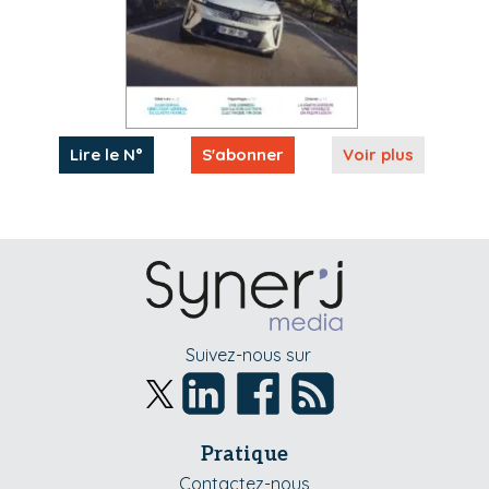
Lire le N°
S'abonner
Voir plus
Suivez-nous sur
Pratique
Contactez-nous