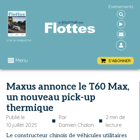
Événements
Lire le magazine
Menu
S'ABONNER
Maxus annonce le T60 Max,
un nouveau pick-up
thermique
Publié le
Par
2
min de
■
■
10 juillet 2025
Damien Chalon
lecture
Le constructeur chinois de véhicules utilitaires