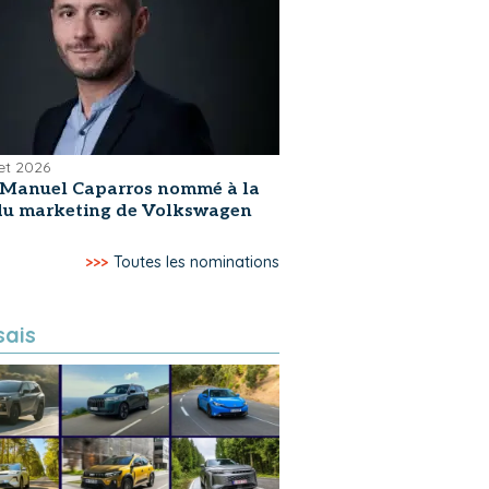
let 2026
-Manuel Caparros nommé à la
 du marketing de Volkswagen
>>>
Toutes les nominations
sais