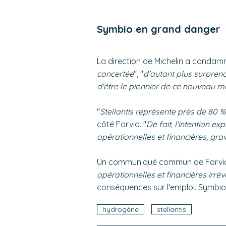
Symbio en grand danger
La direction de Michelin a condam
concertée
", "
d'autant plus surprena
d'être le pionnier de ce nouveau 
"
Stellantis représente près de 80 
côté Forvia. "
De fait, l'intention e
opérationnelles et financières, gr
Un communiqué commun de Forvia 
opérationnelles et financières irré
conséquences sur l'emploi. Symbio 
hydrogène
stellantis