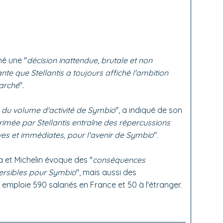
né une "
décision inattendue, brutale et non
nte que Stellantis a toujours affiché l'ambition
marché
".
% du volume d'activité de Symbio
", a indiqué de son
xprimée par Stellantis entraîne des répercussions
aves et immédiates, pour l'avenir de Symbio
".
et Michelin évoque des "
conséquences
versibles pour Symbio
", mais aussi des
emploie 590 salariés en France et 50 à l'étranger.