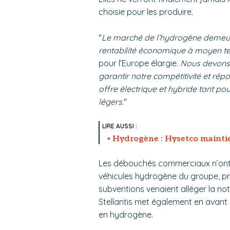
choisie pour les produire.
"
Le marché de l’hydrogène demeur
rentabilité économique à moyen t
pour l’Europe élargie.
Nous devons 
garantir notre compétitivité et rép
offre électrique et hybride tant pour
légers.
"
Hydrogène : Hysetco maintie
Les débouchés commerciaux n’ont 
véhicules hydrogène du groupe, pr
subventions venaient alléger la no
Stellantis met également en avant l
en hydrogène.