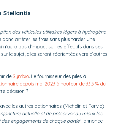
 Stellantis
option des véhicules utilitaires légers à hydrogène
e donc arrêter les frais sans plus tarder. Une
ui n’aura pas d’impact sur les effectifs dans ses
ur le sujet, elles seront réorientées vers d’autres
enir de
Symbio
. Le fournisseur des piles à
tionnaire depuis mai 2023 à hauteur de 33,3 % du
tte décision ?
vec les autres actionnaires (Michelin et Forvia)
onjoncture actuelle et de préserver au mieux les
ct des engagements de chaque partie
", annonce