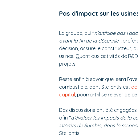
Pas d'impact sur les usines
Le groupe, qui "
n’anticipe pas l’ad
avant la fin de la décennie
", préfèr
décision, assure le constructeur, q
usines. Quant aux activités de R&D s
projets.
Reste enfin à savoir quel sera l’av
combustible, dont Stellantis est
ac
capital
, pourra-t-il se relever de ce
Des discussions ont été engagées a
afin "
d’évaluer les impacts de la c
intérêts de Symbio, dans le respe
Stellantis.