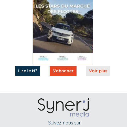
Lire le N°
S'abonner
Voir plus
Suivez-nous sur