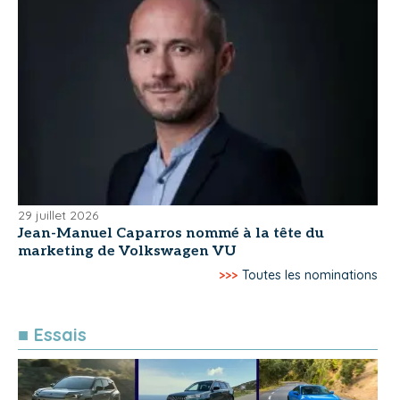
29 juillet 2026
Jean-Manuel Caparros nommé à la tête du
marketing de Volkswagen VU
>>>
Toutes les nominations
■ Essais