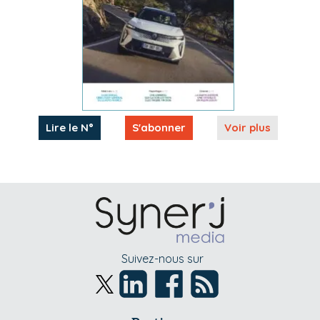
Lire le N°
S'abonner
Voir plus
Suivez-nous sur