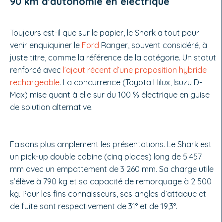
90 km d'autonomie en électrique
Toujours est-il que sur le papier, le Shark a tout pour
venir enquiquiner le
Ford
Ranger, souvent considéré, à
juste titre, comme la référence de la catégorie. Un statut
renforcé avec
l’ajout récent d’une proposition hybride
rechargeable
. La concurrence (Toyota Hilux, Isuzu D-
Max) mise quant à elle sur du 100 % électrique en guise
de solution alternative.
Faisons plus amplement les présentations. Le Shark est
un pick-up double cabine (cinq places) long de 5 457
mm avec un empattement de 3 260 mm. Sa charge utile
s’élève à 790 kg et sa capacité de remorquage à 2 500
kg. Pour les fins connaisseurs, ses angles d’attaque et
de fuite sont respectivement de 31° et de 19,3°.