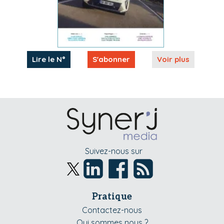
Lire le N°
S'abonner
Voir plus
Suivez-nous sur
Pratique
Contactez-nous
Qui sommes nous ?