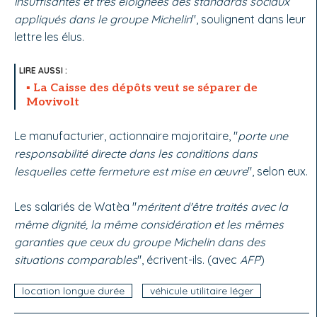
insuffisantes et très éloignées des standards sociaux
appliqués dans le groupe Michelin
", soulignent dans leur
lettre les élus.
La Caisse des dépôts veut se séparer de
Movivolt
Le manufacturier, actionnaire majoritaire, "
porte une
responsabilité directe dans les conditions dans
lesquelles cette fermeture est mise en œuvre
", selon eux.
Les salariés de Watèa "
méritent d'être traités avec la
même dignité, la même considération et les mêmes
garanties que ceux du groupe Michelin dans des
situations comparables
", écrivent-ils. (avec
AFP
)
location longue durée
véhicule utilitaire léger