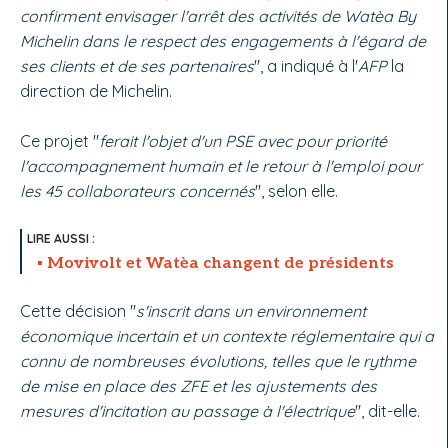
confirment envisager l'arrêt des activités de Watèa By
Michelin dans le respect des engagements à l'égard de
ses clients et de ses partenaires
", a indiqué à l'
AFP
la
direction de Michelin.
Ce projet "
ferait l'objet d'un PSE avec pour priorité
l'accompagnement humain et le retour à l'emploi pour
les 45 collaborateurs concernés
", selon elle.
Movivolt et Watèa changent de présidents
Cette décision "
s'inscrit dans un environnement
économique incertain et un contexte réglementaire qui a
connu de nombreuses évolutions, telles que le rythme
de mise en place des ZFE et les ajustements des
mesures d'incitation au passage à l'électrique
", dit-elle.