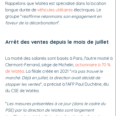
Rappelons que Watèa est spécialisé dans la location
longue durée de
véhicules utilitaires
électriques. Le
groupe "
réaffirme néanmoins son engagement en
faveur de la décarbonation
".
Arrêt des ventes depuis le mois de juillet
La moitié des salariés sont basés à Paris, l'autre moitié à
Clermont-Ferrand, siège de Michelin,
actionnaire à 70 %
de Watèa
. La filiale créée en 2021 "
n'a pas trouvé le
marché. Déjà en juillet, la direction avait décidé de
stopper les ventes
", a précisé à l'AFP Paul Duchêne, élu
du CSE de Watèa.
"
Les mesures présentées à ce jour (dans le cadre du
PSE) par la direction de Watèa sont largement