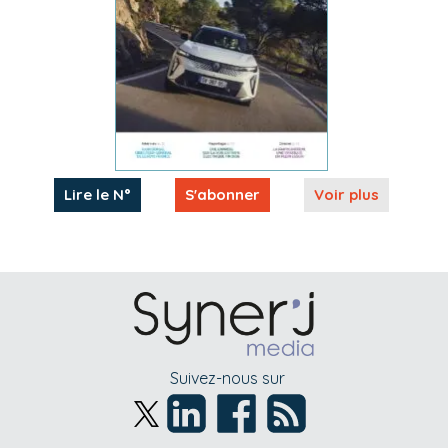
Lire le N°
S'abonner
Voir plus
Suivez-nous sur