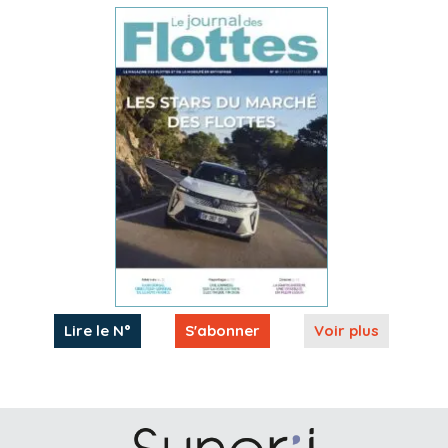
Lire le N°
S'abonner
Voir plus