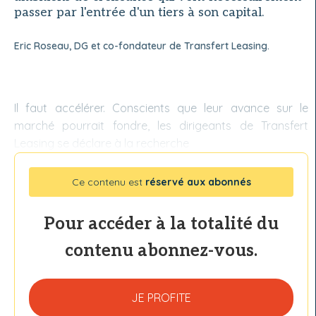
passer par l'entrée d'un tiers à son capital.
Eric Roseau, DG et co-fondateur de Transfert Leasing.
Il faut accélérer. Conscients que leur avance sur le
marché pourrait fondre, les dirigeants de Transfert
Leasing se déclare à la recherche
Ce contenu est
réservé aux abonnés
Pour accéder à la totalité du
contenu abonnez-vous.
JE PROFITE