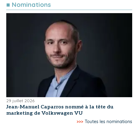
■ Nominations
29 juillet 2026
Jean-Manuel Caparros nommé à la tête du
marketing de Volkswagen VU
>>>
Toutes les nominations