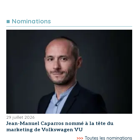
■ Nominations
29 juillet 2026
Jean-Manuel Caparros nommé à la tête du
marketing de Volkswagen VU
>>>
Toutes les nominations