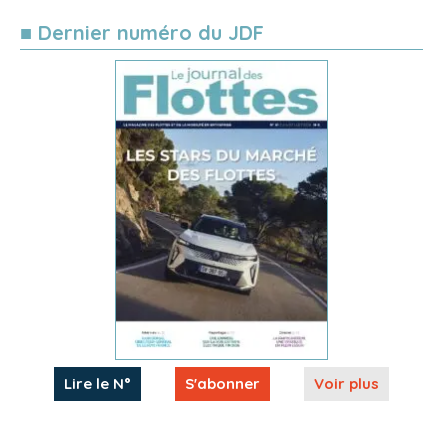
■ Dernier numéro du JDF
Lire le N°
S'abonner
Voir plus