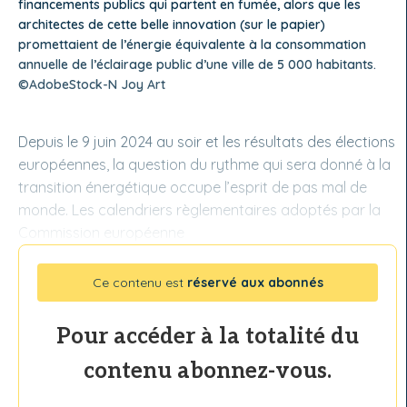
financements publics qui partent en fumée, alors que les
architectes de cette belle innovation (sur le papier)
promettaient de l’énergie équivalente à la consommation
annuelle de l’éclairage public d’une ville de 5 000 habitants.
©AdobeStock-N Joy Art
Depuis le 9 juin 2024 au soir et les résultats des élections
européennes, la question du rythme qui sera donné à la
transition énergétique occupe l’esprit de pas mal de
monde. Les calendriers règlementaires adoptés par la
Commission européenne
Ce contenu est
réservé aux abonnés
Pour accéder à la totalité du
contenu abonnez-vous.