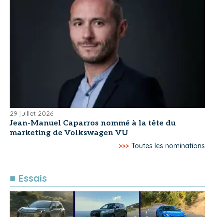
29 juillet 2026
Jean-Manuel Caparros nommé à la tête du
marketing de Volkswagen VU
>>>
Toutes les nominations
■ Essais