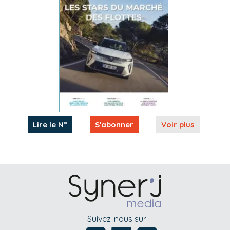
Lire le N°
S'abonner
Voir plus
Suivez-nous sur