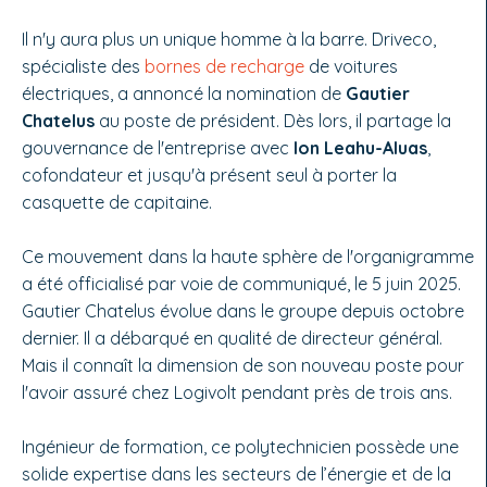
Il n'y aura plus un unique homme à la barre. Driveco,
spécialiste des
bornes de recharge
de voitures
électriques, a annoncé la nomination de
Gautier
Chatelus
au poste de président. Dès lors, il partage la
gouvernance de l'entreprise avec
Ion Leahu-Aluas
,
cofondateur et jusqu'à présent seul à porter la
casquette de capitaine.
Ce mouvement dans la haute sphère de l'organigramme
a été officialisé par voie de communiqué, le 5 juin 2025.
Gautier Chatelus évolue dans le groupe depuis octobre
dernier. Il a débarqué en qualité de directeur général.
Mais il connaît la dimension de son nouveau poste pour
l'avoir assuré chez Logivolt pendant près de trois ans.
Ingénieur de formation, ce polytechnicien possède une
solide expertise dans les secteurs de l’énergie et de la