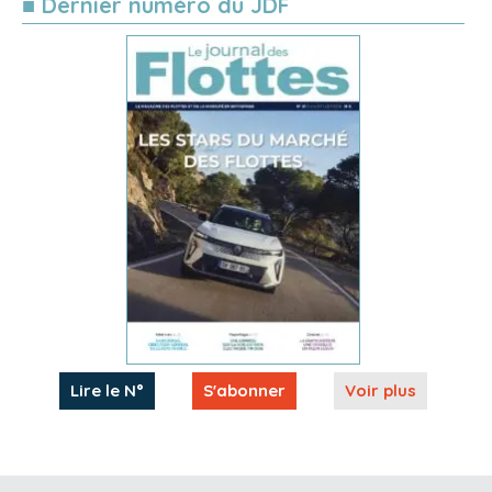
■ Dernier numéro du JDF
Lire le N°
S'abonner
Voir plus