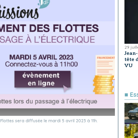
29 juil
Jean
tête
VU
■ Es
lottes sera diffusée le mardi 5 avril 2023 à 11h.