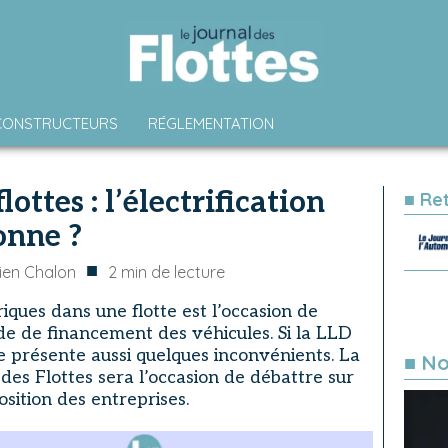
CONSTRUCTEURS
RÉGLEMENTATION
ottes : l’électrification
■ Re
onne ?
■
en Chalon
2
min de lecture
iques dans une flotte est l’occasion de
de de financement des véhicules. Si la LLD
le présente aussi quelques inconvénients. La
■ No
des Flottes sera l’occasion de débattre sur
osition des entreprises.