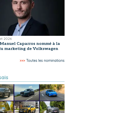
let 2026
-Manuel Caparros nommé à la
 du marketing de Volkswagen
>>>
Toutes les nominations
sais