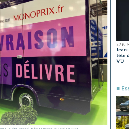
29 juil
Jean
tête
VU
■ Es