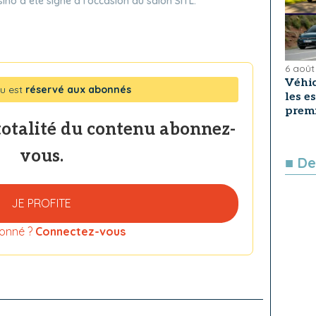
ino a été signé à l'occasion du salon SITL.
6 août
Véhic
u est
réservé aux abonnés
les e
premi
totalité du contenu abonnez-
vous.
■ De
JE PROFITE
onné ?
Connectez-vous