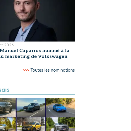
let 2026
-Manuel Caparros nommé à la
 du marketing de Volkswagen
>>>
Toutes les nominations
sais