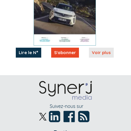
Lire le N°
S'abonner
Voir plus
Suivez-nous sur