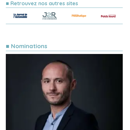
■ Retrouvez nos autres sites
■ Nominations