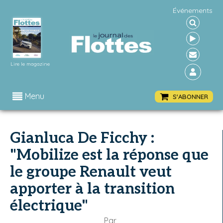
Événements
Lire le magazine
Menu
S'ABONNER
Gianluca De Ficchy :
"Mobilize est la réponse que
le groupe Renault veut
apporter à la transition
électrique"
Par