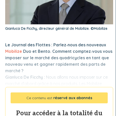
Gianluca De Ficchy, directeur général de Mobilize. ©Mobilize
Le Journal des Flottes : Parlez‑nous des nouveaux
Mobilize
Duo et Bento. Comment comptez‑vous vous
imposer sur le marché des quadricycles en tant que
nouveau venu et gagner rapidement des parts de
marché ?
Gianluca De Ficchy :
Nous allons nous imposer sur ce
marché d’abord grâce à nos produits. Les Mobilize
Ce contenu est
réservé aux abonnés
Pour accéder à la totalité du