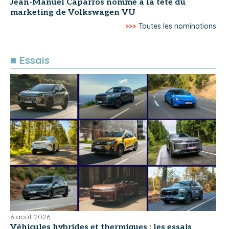
Jean-Manuel Caparros nommé à la tête du
marketing de Volkswagen VU
>>>
Toutes les nominations
■ Essais
6 août 2026
Véhicules hybrides et thermiques : les essais