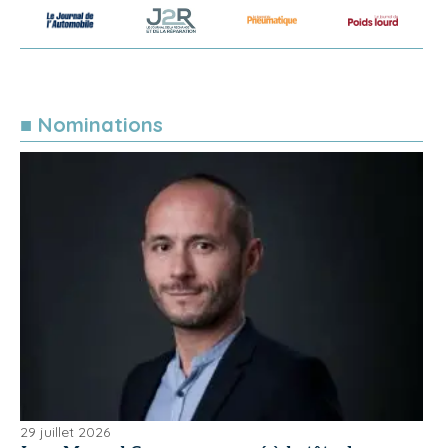
■ Nominations
29 juillet 2026