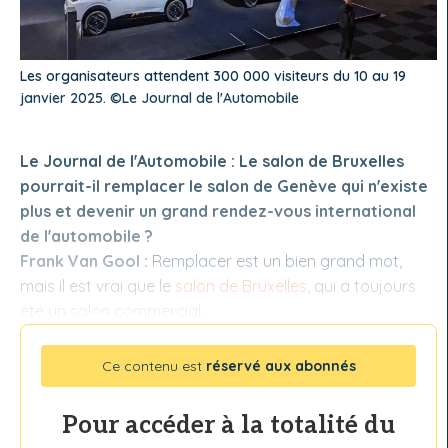
Les organisateurs attendent 300 000 visiteurs du 10 au 19
janvier 2025. ©Le Journal de l'Automobile
Le Journal de l'Automobile : Le salon de Bruxelles
pourrait-il remplacer le salon de Genève qui n'existe
plus et devenir un grand rendez-vous international
de l'automobile ?
Frank Van Gool :
Remplacer est un bien grand mot,
mais il est vrai que le
salon de Bruxelles
, qui a toujours
été un salon commercial,
Ce contenu est
réservé aux abonnés
Pour accéder à la totalité du