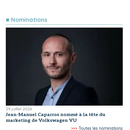
■ Nominations
29 juillet 2026
Jean-Manuel Caparros nommé à la tête du
marketing de Volkswagen VU
>>>
Toutes les nominations