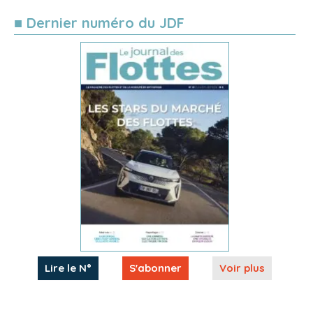
■ Dernier numéro du JDF
Lire le N°
S'abonner
Voir plus