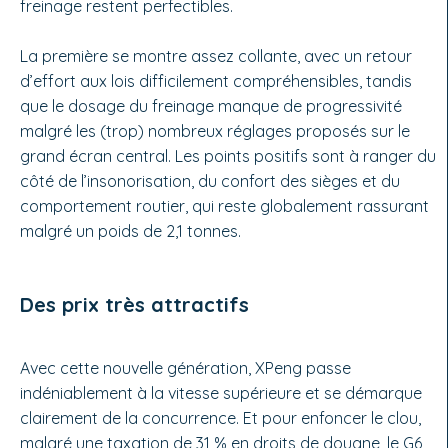
freinage restent perfectibles.
La première se montre assez collante, avec un retour
d’effort aux lois difficilement compréhensibles, tandis
que le dosage du freinage manque de progressivité
malgré les (trop) nombreux réglages proposés sur le
grand écran central. Les points positifs sont à ranger du
côté de l’insonorisation, du confort des sièges et du
comportement routier, qui reste globalement rassurant
malgré un poids de 2,1 tonnes.
Des prix très attractifs
Avec cette nouvelle génération, XPeng passe
indéniablement à la vitesse supérieure et se démarque
clairement de la concurrence. Et pour enfoncer le clou,
malgré une taxation de 31 % en droits de douane, le G6