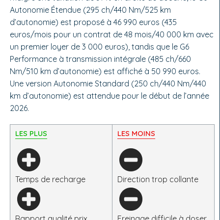
Autonomie Étendue (295 ch/440 Nm/525 km
d’autonomie) est proposé à 46 990 euros (435
euros/mois pour un contrat de 48 mois/40 000 km avec
un premier loyer de 3 000 euros), tandis que le G6
Performance à transmission intégrale (485 ch/660
Nm/510 km d’autonomie) est affiché à 50 990 euros.
Une version Autonomie Standard (250 ch/440 Nm/440
km d’autonomie) est attendue pour le début de l’année
2026.
LES PLUS
LES MOINS
Temps de recharge
Direction trop collante
Rapport qualité prix
Freinage difficile à doser