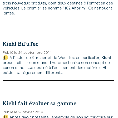
trois nouveaux produits, dont deux destinés à l’entretien des
véhicules. Le premier se nomme "102 Alforim". Ce nettoyant
jantes...
Kiehl BiFuTec
Publié le 24 septembre 2014
A l’instar de Kärcher et de WashTec en particulier,
Kiehl
présentait sur son stand d’Automechanika son concept de
canon à mousse destiné à l’équipement des matériels HP
existants. Légèrement différent...
Kiehl fait évoluer sa gamme
Publié le 26 février 2014
Après avoir présenté l’ensemble de son savoir-faire sur