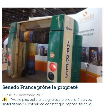
Senedo France prône la propreté
Publié le 6 décembre 2017
"Votre plus belle enseigne est la propreté de vos
installations." C’est sur ce constat que repose toute la