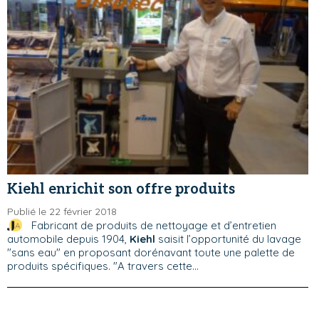
Kiehl enrichit son offre produits
Publié le 22 février 2018
Fabricant de produits de nettoyage et d’entretien
automobile depuis 1904,
Kiehl
saisit l’opportunité du lavage
"sans eau" en proposant dorénavant toute une palette de
produits spécifiques. "A travers cette...