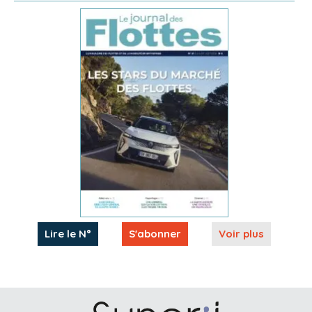
Lire le N°
S'abonner
Voir plus