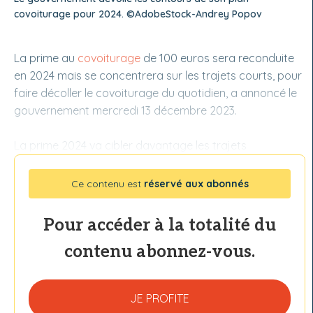
covoiturage pour 2024. ©AdobeStock-Andrey Popov
La prime au
covoiturage
de 100 euros sera reconduite
en 2024 mais se concentrera sur les trajets courts, pour
faire décoller le covoiturage du quotidien, a annoncé le
gouvernement mercredi 13 décembre 2023.
La prime 2024 va cibler davantage les trajets
Ce contenu est
réservé aux abonnés
Pour accéder à la totalité du
contenu abonnez-vous.
JE PROFITE