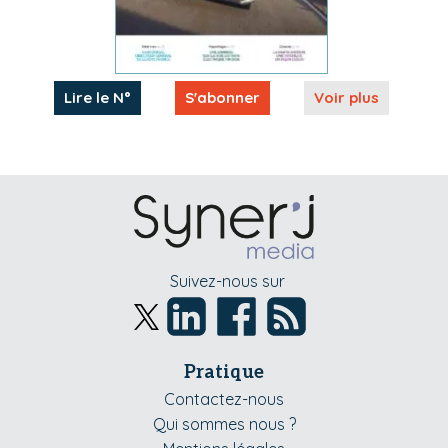
Lire le N°
S'abonner
Voir plus
Suivez-nous sur
Pratique
Contactez-nous
Qui sommes nous ?