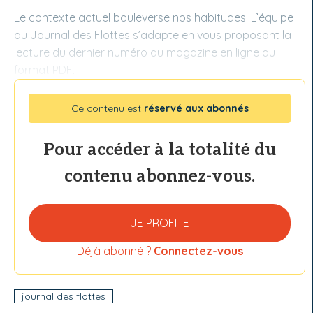
Le contexte actuel bouleverse nos habitudes. L’équipe
du Journal des Flottes s’adapte en vous proposant la
lecture du dernier numéro du magazine en ligne au
format PDF.
Ce contenu est
réservé aux abonnés
Pour accéder à la totalité du
contenu abonnez-vous.
JE PROFITE
Déjà abonné ?
Connectez-vous
journal des flottes