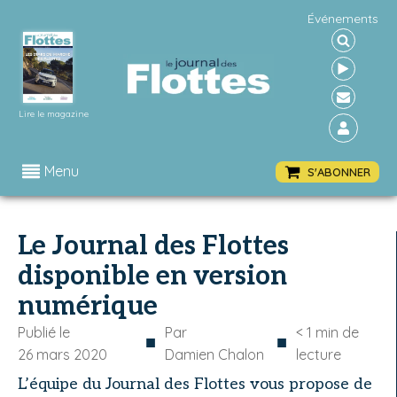
Événements
Lire le magazine
Menu
S'ABONNER
Le Journal des Flottes
disponible en version
numérique
Publié le
Par
< 1
min de
■
■
26 mars 2020
Damien Chalon
lecture
L’équipe du Journal des Flottes vous propose de