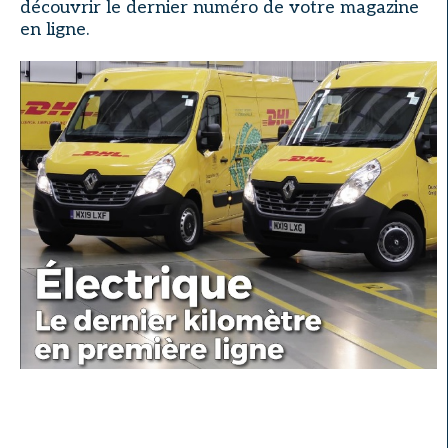
découvrir le dernier numéro de votre magazine
en ligne.