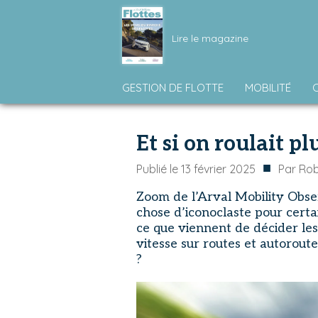
Lire le magazine
GESTION DE FLOTTE
MOBILITÉ
Et si on roulait pl
■
Publié le
13 février 2025
Par
Rob
Zoom de l’Arval Mobility Obse
chose d’iconoclaste pour certa
ce que viennent de décider les
vitesse sur routes et autoroute
?