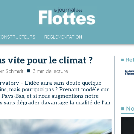
CONSTRUCTEURS
RÉGLEMENTATION
us vite pour le climat ?
■ Re
■
in Schmidt
3
min de lecture
rvatory – L’idée aura sans doute quelque
ins, mais pourquoi pas ? Prenant modèle sur
 Pays-Bas, et si nous augmentions notre
s sans dégrader davantage la qualité de l’air
■ No