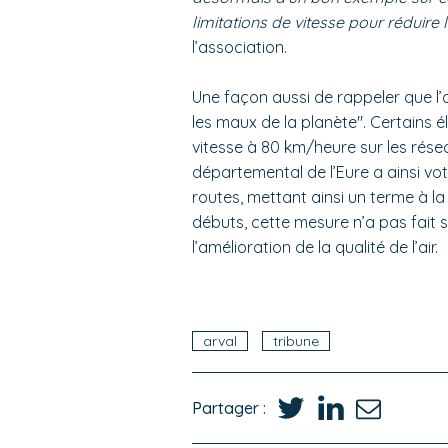
limitations de vitesse pour réduire
l’association.
Une façon aussi de rappeler que l’
les maux de la planète". Certains él
vitesse à 80 km/heure sur les résea
départemental de l’Eure a ainsi vo
routes, mettant ainsi un terme à la
débuts, cette mesure n’a pas fait se
l’amélioration de la qualité de l’air.
arval
tribune
Partager :