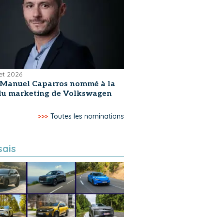
let 2026
-Manuel Caparros nommé à la
 du marketing de Volkswagen
>>>
Toutes les nominations
sais