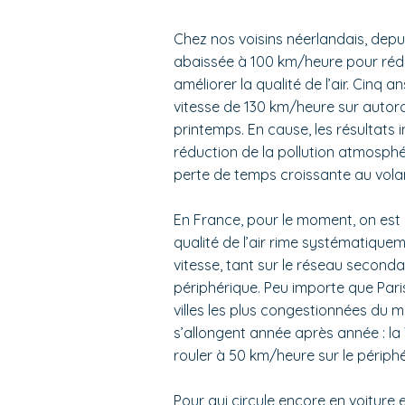
Chez nos voisins néerlandais, depu
abaissée à 100 km/heure pour rédui
améliorer la qualité de l’air. Cinq 
vitesse de 130 km/heure sur autorou
printemps. En cause, les résultats i
réduction de la pollution atmosphé
perte de temps croissante au vola
En France, pour le moment, on est 
qualité de l’air rime systématiqu
vitesse, tant sur le réseau seconda
périphérique. Peu importe que Par
villes les plus congestionnées du m
s’allongent année après année : la V
rouler à 50 km/heure sur le périph
Pour qui circule encore en voiture 