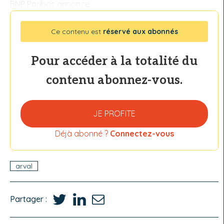
BNP Paribas annonce
Ce contenu est
réservé aux abonnés
Pour accéder à la totalité du
contenu abonnez-vous.
JE PROFITE
Déjà abonné ?
Connectez-vous
arval
Partager :