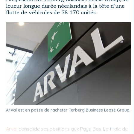
loueur longue durée néerlandais à la tête d’une
flotte de véhicules de 38 170 unités.
Arval est en passe de racheter Terberg Business Lease Group.
Arval
consolide ses positions aux Pays-Bas. La filiale de