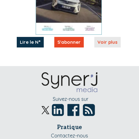
Lire le N°
S'abonner
Voir plus
Suivez-nous sur
Pratique
Contactez-nous