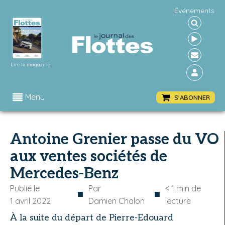
Événements
Lire le magazine
Menu
S'ABONNER
Antoine Grenier passe du VO
aux ventes sociétés de
Mercedes-Benz
Publié le
Par
< 1
min de
■
■
1 avril 2022
Damien Chalon
lecture
À la suite du départ de Pierre-Edouard