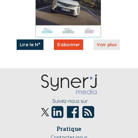
Lire le N°
S'abonner
Voir plus
Suivez-nous sur
Pratique
Contactez-nous