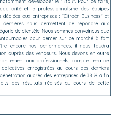
notamment développer le "BtoB". Pour ce faire,
pillarité et le professionnalisme des équipes
dédiées aux entreprises : "Citroën Business" et
es dernières nous permettent de répondre aux
tégorie de clientèle. Nous sommes convaincus que
ncontournables pour percer sur ce marché à fort
roître encore nos performances, il nous faudra
tion auprès des vendeurs. Nous devons en outre
financement aux professionnels, compte tenu de
collectives enregistrées au cours des derniers
 pénétration auprès des entreprises de 38 % à fin
faits des résultats réalisés au cours de cette