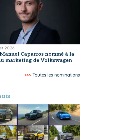
let 2026
-Manuel Caparros nommé à la
 du marketing de Volkswagen
>>>
Toutes les nominations
sais