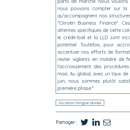
parts de marché. Nous voulons 
nous pouvons compter sur la ca
qu'accompagnent nos structures 
"Citroën Business Finance". C
attentes spécifiques de cette ca
le crédit-bail et la LLD sont i
potentiel. Toutefois, pour acc
accentuer nos efforts de forma
rester vigilants en matière de 
l'accroissement des procédures 
mois. Au global, avec un taux de
juin, nous sommes plutôt satis
première phase."
location longue durée
Partager :