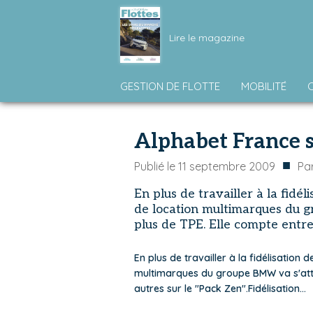
Lire le magazine
GESTION DE FLOTTE
MOBILITÉ
Alphabet France 
■
Publié le
11 septembre 2009
Pa
En plus de travailler à la fidéli
de location multimarques du g
plus de TPE. Elle compte entre a
En plus de travailler à la fidélisation d
multimarques du groupe BMW va s'atta
autres sur le "Pack Zen".Fidélisation...