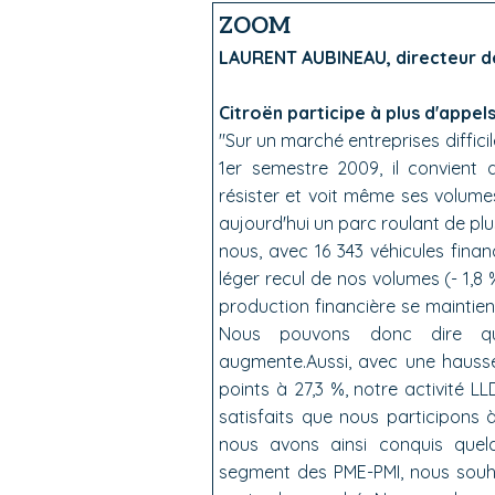
ZOOM
LAURENT AUBINEAU, directeur d
Citroën participe à plus d'appels
"Sur un marché entreprises diffici
1er semestre 2009, il convient 
résister et voit même ses volume
aujourd'hui un parc roulant de pl
nous, avec 16 343 véhicules fina
léger recul de nos volumes (- 1,
production financière se maintient
Nous pouvons donc dire qu
augmente.Aussi, avec une hauss
points à 27,3 %, notre activité 
satisfaits que nous participons 
nous avons ainsi conquis quelq
segment des PME-PMI, nous souha