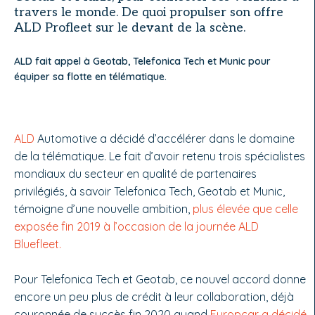
travers le monde. De quoi propulser son offre
ALD Profleet sur le devant de la scène.
ALD fait appel à Geotab, Telefonica Tech et Munic pour
équiper sa flotte en télématique.
ALD
Automotive a décidé d’accélérer dans le domaine
de la télématique. Le fait d’avoir retenu trois spécialistes
mondiaux du secteur en qualité de partenaires
privilégiés, à savoir Telefonica Tech, Geotab et Munic,
témoigne d’une nouvelle ambition,
plus élevée que celle
exposée fin 2019 à l’occasion de la journée ALD
Bluefleet.
Pour Telefonica Tech et Geotab, ce nouvel accord donne
encore un peu plus de crédit à leur collaboration, déjà
couronnée de succès fin 2020 quand
Europcar a décidé