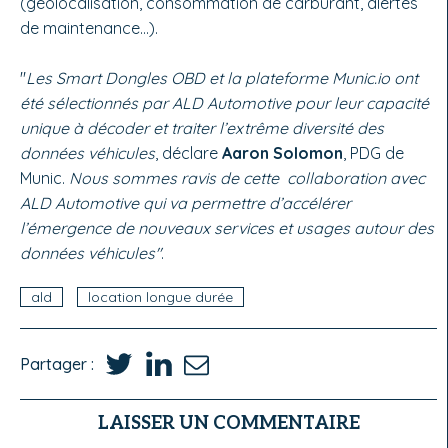
(géolocalisation, consommation de carburant, alertes
de maintenance…).
"
Les Smart Dongles OBD et la plateforme Munic.io ont
été sélectionnés par ALD Automotive pour leur capacité
unique à décoder et traiter l’extrême diversité des
données véhicules
, déclare
Aaron Solomon
, PDG de
Munic.
Nous sommes ravis de cette collaboration avec
ALD Automotive qui va permettre d’accélérer
l’émergence de nouveaux services et usages autour des
données véhicules"
.
ald
location longue durée
Partager :
LAISSER UN COMMENTAIRE