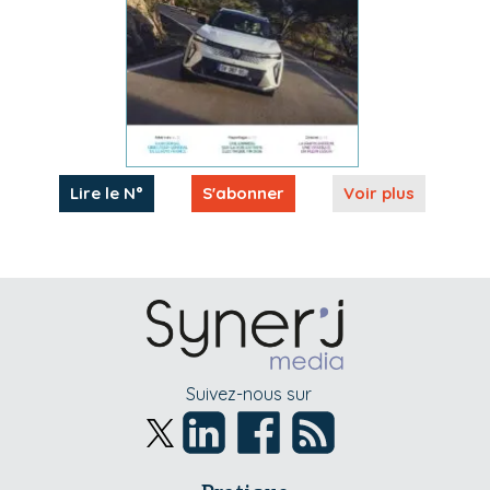
Lire le N°
S'abonner
Voir plus
Suivez-nous sur