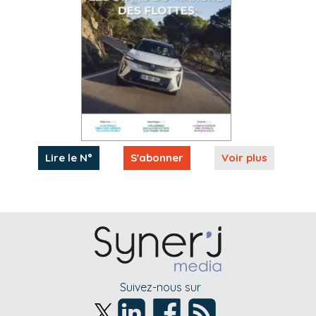
Lire le N°
S'abonner
Voir plus
Suivez-nous sur