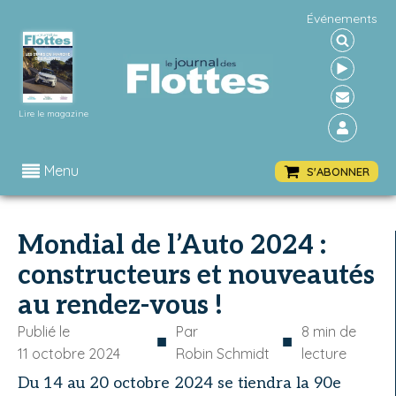
Événements
Lire le magazine
Menu
S'ABONNER
Mondial de l’Auto 2024 :
constructeurs et nouveautés
au rendez-vous !
Publié le
Par
8
min de
■
■
11 octobre 2024
Robin Schmidt
lecture
Du 14 au 20 octobre 2024 se tiendra la 90e