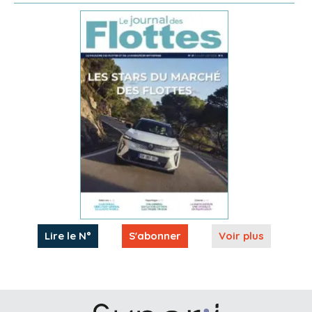
Lire le N°
S'abonner
Voir plus