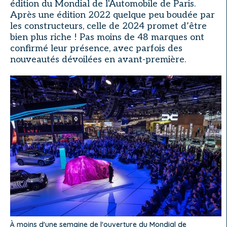
édition du Mondial de l'Automobile de Paris.
Après une édition 2022 quelque peu boudée par
les constructeurs, celle de 2024 promet d’être
bien plus riche ! Pas moins de 48 marques ont
confirmé leur présence, avec parfois des
nouveautés dévoilées en avant-première.
À moins d'une semaine de l'ouverture du Mondial de