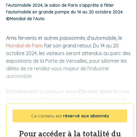
l'Automobile 2024, le salon de Paris s'apprête à fêter
l'automobile en grande pompe du 14 au 20 octobre 2024.
©Mondial de l'Auto
Amis fervents et autres passionnés d’automobile, le
Mondial de Paris
fait son grand retour. Du 14 au 20
octobre 2024, les visiteurs seront attendus au parc des
expositions de la Porte de Versailles, pour sillonner les
allées de ce rendez-vous majeur de l’industrie
automobile.
Si l’événement a connu un essoufflement après la crise
e
sanitaire, cette 90
édition du Mondial de l’Automobile
Ce contenu est
réservé aux abonnés
Pour accéder à la totalité du