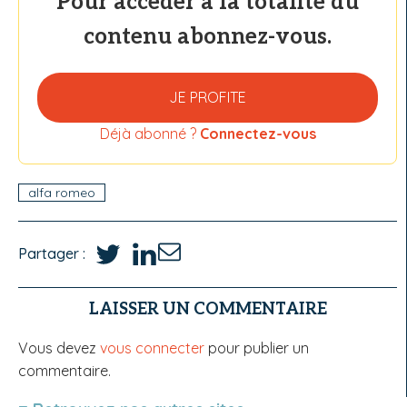
Pour accéder à la totalité du
contenu abonnez-vous.
JE PROFITE
Déjà abonné ?
Connectez-vous
alfa romeo
Partager :
LAISSER UN COMMENTAIRE
Vous devez
vous connecter
pour publier un
commentaire.