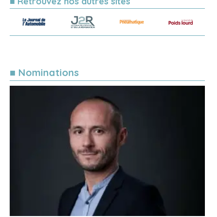
■ Retrouvez nos autres sites
■ Nominations