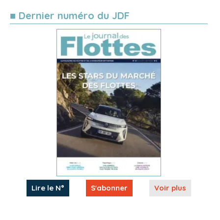
■ Dernier numéro du JDF
Lire le N°
S'abonner
Voir plus