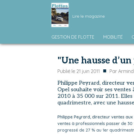
Lire le magazine
GESTION DE FLOTTE
MOBILITÉ
"Une hausse d’un 
■
Publié le
21 juin 2011
Par
Armind
Philippe Peyrard, directeur v
Opel souhaite voir ses ventes 
2010 à 35 000 sur 2011. Elles
quadrimestre, avec une hausse
Philippe Peyrard, directeur ventes aux
ventes à professionnels passer de 30 1
progressé de 27 % au 1er quadrimestr