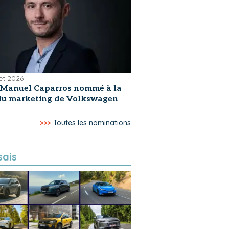
let 2026
-Manuel Caparros nommé à la
 du marketing de Volkswagen
>>>
Toutes les nominations
sais