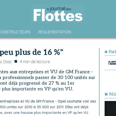
CONSTRUCTEURS
RÉGLEMENTATION
peu plus de 16 %"
■ Re
■
o Dias
4
min de lecture
entes aux entreprises et VU de GM France -
à professionnels passer de 30 100 unités sur
 ont déjà progressé de 27 % au 1er
 plus importante en VP qu’en VU.
■ No
 entreprises et VU de GM France - Opel souhaite voir ses
00 unités sur 2010 à 35 000 sur 2011. Elles ont déjà
e, avec une hausse plus importante en VP qu’en VU.