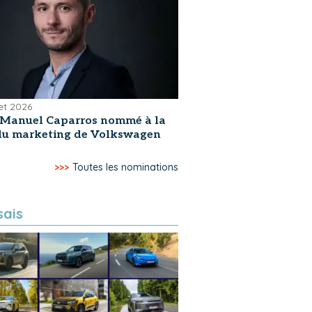
let 2026
-Manuel Caparros nommé à la
 du marketing de Volkswagen
>>>
Toutes les nominations
sais