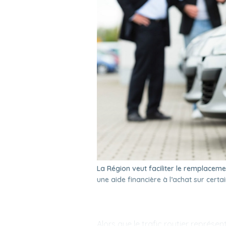
La Région veut faciliter le remplaceme
une aide financière à l’achat sur certai
Alors que le trafic routier représe