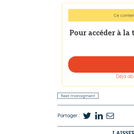
Ce conten
Pour accéder à la 
Déjà ab
fleet managment
Partager :
LAISSE