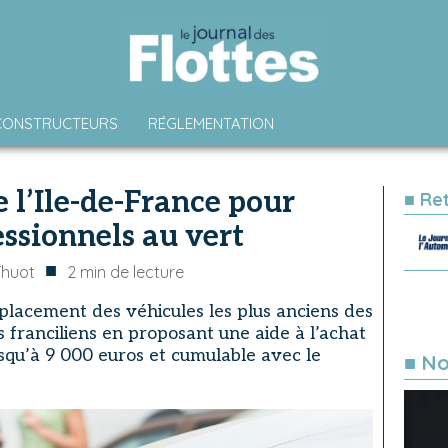
CONSTRUCTEURS
RÉGLEMENTATION
 l’Ile-de-France pour
■ Re
essionnels au vert
■
Thuot
2
min de lecture
mplacement des véhicules les plus anciens des
ns franciliens en proposant une aide à l’achat
usqu’à 9 000 euros et cumulable avec le
■ No