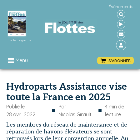
Événements
Lire le magazine
Menu
S'ABONNER
Hydroparts Assistance vise
toute la France en 2025
Publié le
Par
4
min de
■
■
28 avril 2022
Nicolas Girault
lecture
Les membres du réseau de maintenance et de
réparation de hayons élévateurs se sont
retrouvés lors de leur convention annuelle. Au