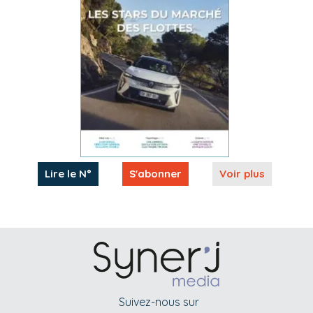
Lire le N°
S'abonner
Voir plus
Suivez-nous sur