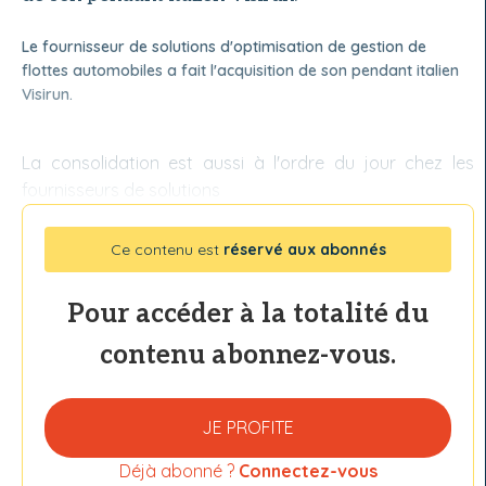
Le fournisseur de solutions d'optimisation de gestion de
flottes automobiles a fait l'acquisition de son pendant italien
Visirun.
La consolidation est aussi à l'ordre du jour chez les
fournisseurs de solutions
Ce contenu est
réservé aux abonnés
Pour accéder à la totalité du
contenu abonnez-vous.
JE PROFITE
Déjà abonné ?
Connectez-vous