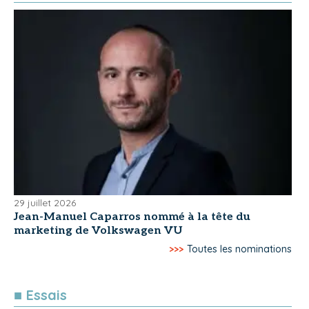
29 juillet 2026
Jean-Manuel Caparros nommé à la tête du
marketing de Volkswagen VU
>>>
Toutes les nominations
■ Essais