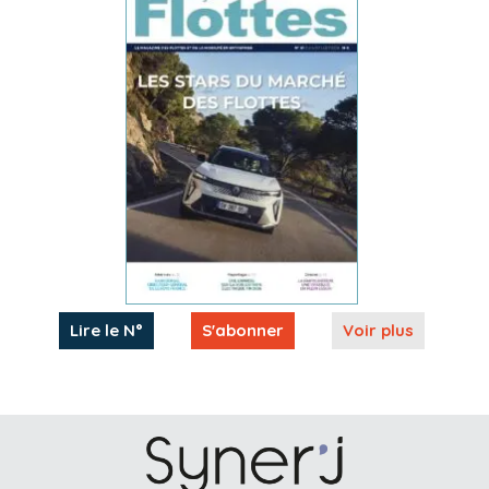
Lire le N°
S'abonner
Voir plus