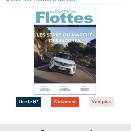
Lire le N°
S'abonner
Voir plus