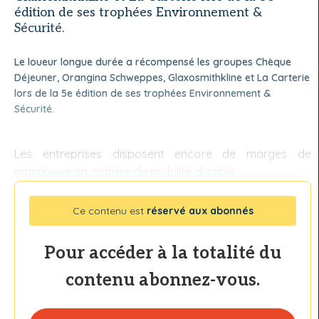
édition de ses trophées Environnement &
Sécurité.
Le loueur longue durée a récompensé les groupes Chèque
Déjeuner, Orangina Schweppes, Glaxosmithkline et La Carterie
lors de la 5e édition de ses trophées Environnement &
Sécurité.
Les entreprises disposent encore de marges de
manœuvre en matière de mobilité durable
Ce contenu est
réservé aux abonnés
Pour accéder à la totalité du
contenu abonnez-vous.