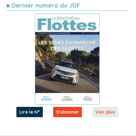
■ Dernier numéro du JDF
Lire le N°
S'abonner
Voir plus