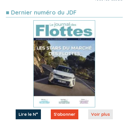
■ Dernier numéro du JDF
Lire le N°
S'abonner
Voir plus