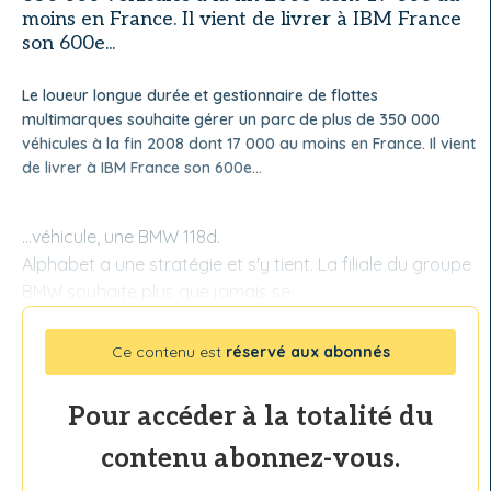
moins en France. Il vient de livrer à IBM France
son 600e...
Le loueur longue durée et gestionnaire de flottes
multimarques souhaite gérer un parc de plus de 350 000
véhicules à la fin 2008 dont 17 000 au moins en France. Il vient
de livrer à IBM France son 600e...
...véhicule, une BMW 118d.
Alphabet a une stratégie et s'y tient. La filiale du groupe
BMW souhaite plus que jamais se
Ce contenu est
réservé aux abonnés
Pour accéder à la totalité du
contenu abonnez-vous.