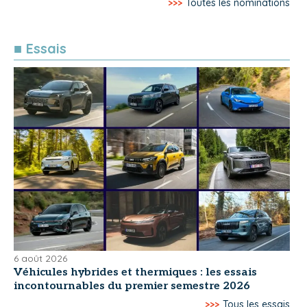
>>>
Toutes les nominations
■ Essais
6 août 2026
Véhicules hybrides et thermiques : les essais
incontournables du premier semestre 2026
>>>
Tous les essais