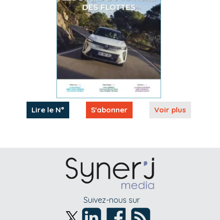
Lire le N°
S'abonner
Voir plus
Suivez-nous sur