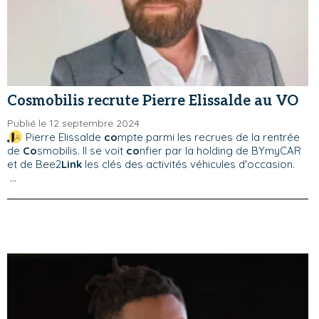
Cosmobilis recrute Pierre Elissalde au VO
Publié le 12 septembre 2024
Pierre Elissalde
co
mpte parmi les recrues de la rentrée
de
Co
smobilis. Il se voit
co
nfier par la holding de BYmyCAR
et de Bee2
Link
les clés des activités véhicules d'occasion.
...