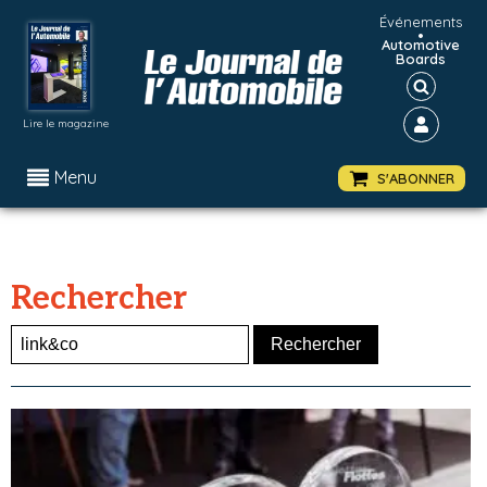
Événements
•
Automotive
Boards
Lire le magazine
Menu
S'ABONNER
Rechercher