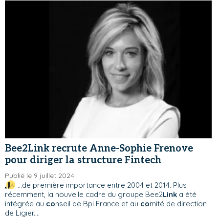
Bee2Link recrute Anne-Sophie Frenove
pour diriger la structure Fintech
Publié le 9 juillet 2024
...de première importance entre 2004 et 2014. Plus
récemment, la nouvelle cadre du groupe Bee2
Link
a été
intégrée au
co
nseil de Bpi France et au
co
mité de direction
de Ligier....