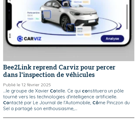
Bee2Link reprend Carviz pour percer
dans l'inspection de véhicules
Publié le 12 février 2025
...le groupe de Xavier
Co
telle. Ce qui
co
nstituera un pôle
tourné vers les technologies d'intelligence artificielle.
Co
ntacté par Le Journal de l'Automobile,
Cô
me Pinczon du
Sel a partagé son enthousiasme,...