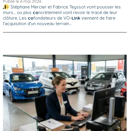
Publié le 6 mai 2026
Stéphane Mercier et Fabrice Teyssot vont pousser les
murs… ou plus
co
ncrètement vont revoir le tracé de leur
clôture. Les
co
fondateurs de VO
-Link
viennent de faire
l'acquisition d'un nouveau terrain...