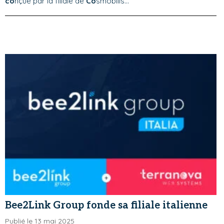
co
nçue par la filiale de
Co
smobilis...
Bee2Link Group fonde sa filiale italienne
Publié le 13 mai 2025