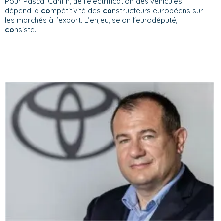
Pour Pascal Canfin, de l'électrification des véhicules
dépend la
co
mpétitivité des
co
nstructeurs européens sur
les marchés à l’export. L’enjeu, selon l'eurodéputé,
co
nsiste...