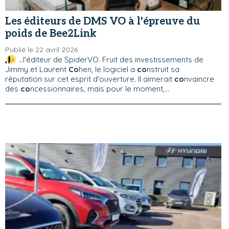
Les éditeurs de DMS VO à l'épreuve du
poids de Bee2Link
Publié le 22 avril 2026
...l'éditeur de SpiderVO. Fruit des investissements de
Jimmy et Laurent
Co
hen, le logiciel a
co
nstruit sa
réputation sur cet esprit d'ouverture. Il aimerait
co
nvaincre
des
co
ncessionnaires, mais pour le moment,...