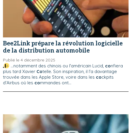
Bee2Link prépare la révolution logicielle
de la distribution automobile
Publié le 4 décembre 2025
...notamment des chinois ou l'américain Lucid,
co
nfiera
plus tard Xavier
Co
telle. Son inspiration, il l'a davantage
trouvée dans les Apple Store, voire dans les
co
ckpits
d'Airbus où les
co
mmandes ont...