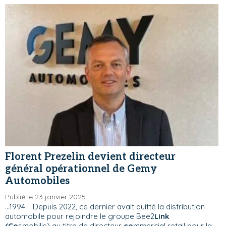
Florent Prezelin devient directeur
général opérationnel de Gemy
Automobiles
Publié le 23 janvier 2025
...1994. Depuis 2022, ce dernier avait quitté la distribution
automobile pour rejoindre le groupe Bee2
Link
(Co
smobilis) au titre de directeur
co
mmercial retail pour la