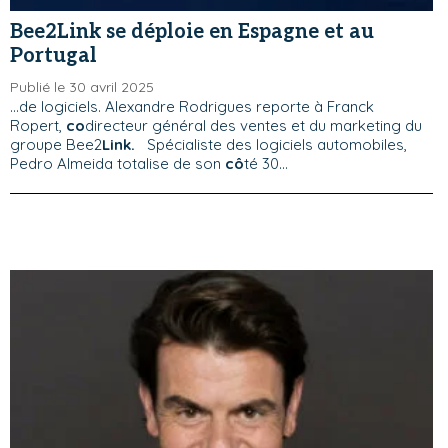
Bee2Link se déploie en Espagne et au
Portugal
Publié le 30 avril 2025
...de logiciels. Alexandre Rodrigues reporte à Franck
Ropert,
co
directeur général des ventes et du marketing du
groupe Bee2
Link.
Spécialiste des logiciels automobiles,
Pedro Almeida totalise de son
cô
té 30...