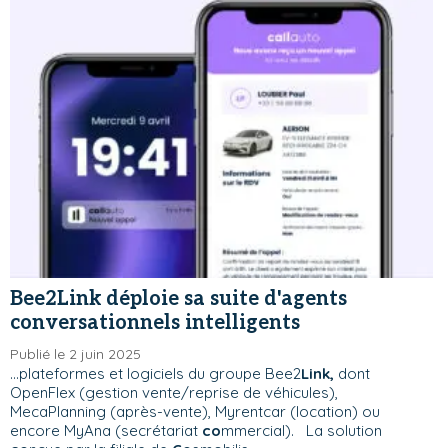
Bee2Link déploie sa suite d'agents
conversationnels intelligents
Publié le 2 juin 2025
...plateformes et logiciels du groupe Bee2
Link,
dont
OpenFlex (gestion vente/reprise de véhicules),
MecaPlanning (après-vente), Myrentcar (location) ou
encore MyAna (secrétariat
co
mmercial). La solution