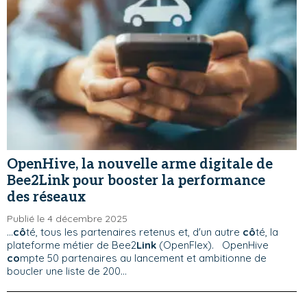
OpenHive, la nouvelle arme digitale de
Bee2Link pour booster la performance
des réseaux
Publié le 4 décembre 2025
...
cô
té, tous les partenaires retenus et, d'un autre
cô
té, la
plateforme métier de Bee2
Link
(OpenFlex). OpenHive
co
mpte 50 partenaires au lancement et ambitionne de
boucler une liste de 200...