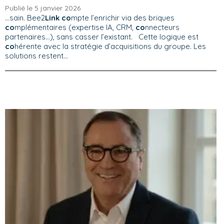
Publié le 5 janvier 2026
...sain. Bee2
Link co
mpte l’enrichir via des briques
co
mplémentaires (expertise IA, CRM,
co
nnecteurs
partenaires…), sans casser l’existant. Cette logique est
co
hérente avec la stratégie d’acquisitions du groupe. Les
solutions restent...